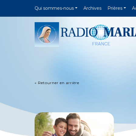
Qui sommes-nous
Archives
Prières
A
« Retourner en arrière