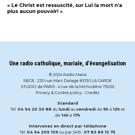
« Le Christ est ressuscité, sur Lui la mort n’a
plus aucun pouvoir! »
Une radio catholique, mariale, d’évangelisation
© 2024 Radio Maria
SIEGE : 230 rue Marc Delage 83130 LA GARDE
STUDIO de PARIS : 4 rue de la Michodière 75002
Privacy & Cookie policy
-
Credits
Standard
Tél.
04 94 20 30 88
du
lundi
au
vendredi
de
9h
à
12h
et
de
14h
à
17h
Intervenez en direct par téléphone
Tél.
04 94 209 109
ou par
SMS
:
07 83 89 13 75