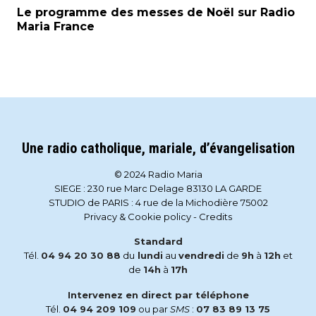
Le programme des messes de Noël sur Radio
Maria France
Une radio catholique, mariale, d’évangelisation
© 2024 Radio Maria
SIEGE : 230 rue Marc Delage 83130 LA GARDE
STUDIO de PARIS : 4 rue de la Michodière 75002
Privacy & Cookie policy
-
Credits
Standard
Tél.
04 94 20 30 88
du
lundi
au
vendredi
de
9h
à
12h
et
de
14h
à
17h
Intervenez en direct par téléphone
Tél.
04 94 209 109
ou par
SMS
:
07 83 89 13 75