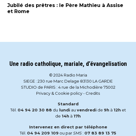
Jubilé des prêtres : le Père Mathieu à Assise
et Rome
Une radio catholique, mariale, d’évangelisation
© 2024 Radio Maria
SIEGE : 230 rue Marc Delage 83130 LA GARDE
STUDIO de PARIS : 4 rue de la Michodière 75002
Privacy & Cookie policy
-
Credits
Standard
Tél.
04 94 20 30 88
du
lundi
au
vendredi
de
9h
à
12h
et
de
14h
à
17h
Intervenez en direct par téléphone
Tél.
04 94 209 109
ou par
SMS
:
07 83 89 13 75