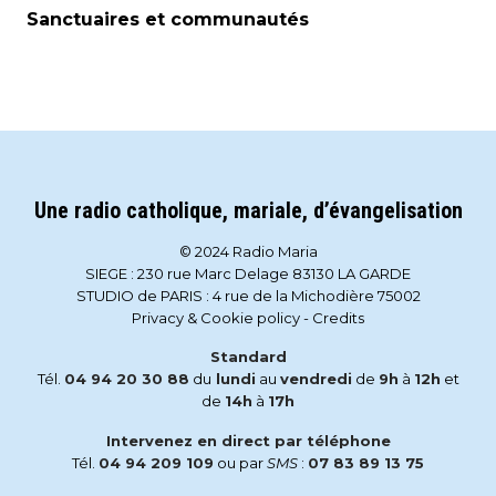
Sanctuaires et communautés
Une radio catholique, mariale, d’évangelisation
© 2024 Radio Maria
SIEGE : 230 rue Marc Delage 83130 LA GARDE
STUDIO de PARIS : 4 rue de la Michodière 75002
Privacy & Cookie policy
-
Credits
Standard
Tél.
04 94 20 30 88
du
lundi
au
vendredi
de
9h
à
12h
et
de
14h
à
17h
Intervenez en direct par téléphone
Tél.
04 94 209 109
ou par
SMS
:
07 83 89 13 75