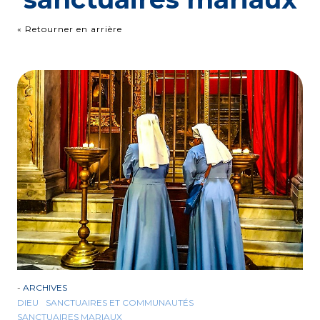
« Retourner en arrière
-
ARCHIVES
DIEU
SANCTUAIRES ET COMMUNAUTÉS
SANCTUAIRES MARIAUX