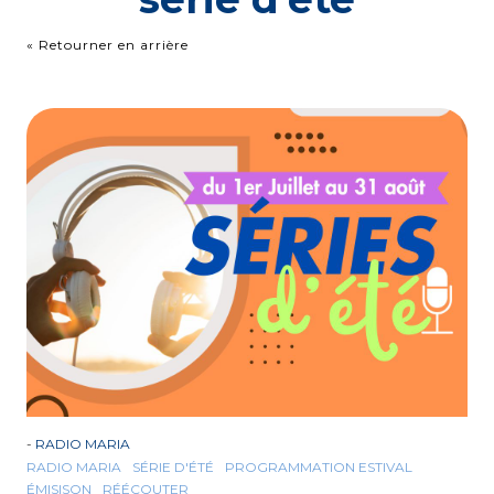
« Retourner en arrière
-
RADIO MARIA
RADIO MARIA
SÉRIE D'ÉTÉ
PROGRAMMATION ESTIVAL
ÉMISISON
RÉÉCOUTER