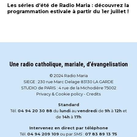
Les séries d’été de Radio Maria : découvrez la
programmation estivale à partir du 1er juillet !
Une radio catholique, mariale, d’évangelisation
© 2024 Radio Maria
SIEGE : 230 rue Marc Delage 83130 LA GARDE
STUDIO de PARIS : 4 rue de la Michodière 75002
Privacy & Cookie policy
-
Credits
Standard
Tél.
04 94 20 30 88
du
lundi
au
vendredi
de
9h
à
12h
et
de
14h
à
17h
Intervenez en direct par téléphone
Tél.
04 94 209 109
ou par
SMS
:
07 83 89 13 75