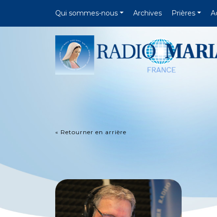
Qui sommes-nous
Archives
Prières
A
« Retourner en arrière