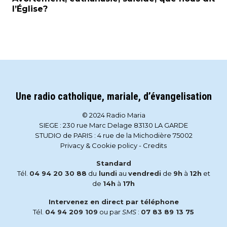
l’Église?
Une radio catholique, mariale, d’évangelisation
© 2024 Radio Maria
SIEGE : 230 rue Marc Delage 83130 LA GARDE
STUDIO de PARIS : 4 rue de la Michodière 75002
Privacy & Cookie policy
-
Credits
Standard
Tél.
04 94 20 30 88
du
lundi
au
vendredi
de
9h
à
12h
et
de
14h
à
17h
Intervenez en direct par téléphone
Tél.
04 94 209 109
ou par
SMS
:
07 83 89 13 75