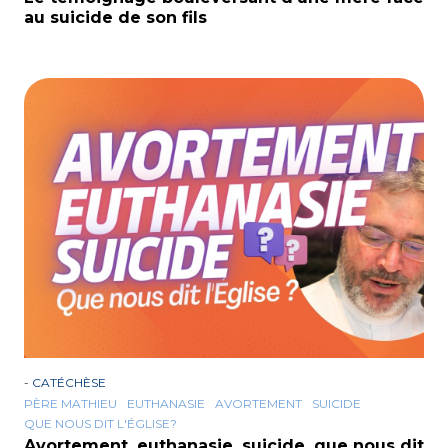
au suicide de son fils
-
CATÉCHÈSE
PÈRE MATHIEU
EUTHANASIE
AVORTEMENT
SUICIDE
QUE NOUS DIT L'ÉGLISE?
Avortement, euthanasie, suicide, que nous dit