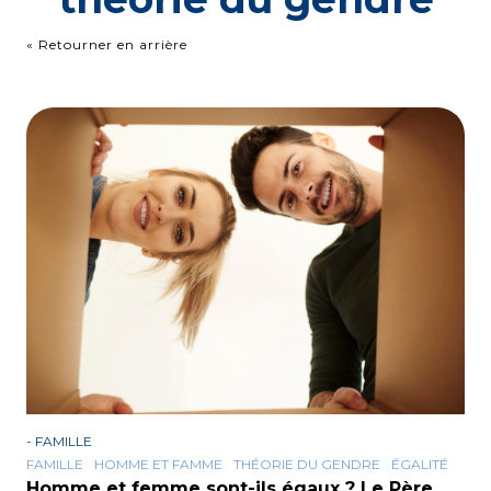
« Retourner en arrière
-
FAMILLE
FAMILLE
HOMME ET FAMME
THÉORIE DU GENDRE
ÉGALITÉ
Homme et femme sont-ils égaux ? Le Père