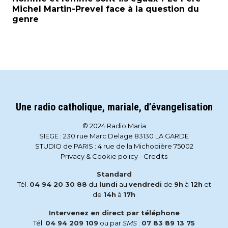
Michel Martin-Prevel face à la question du
genre
Une radio catholique, mariale, d’évangelisation
© 2024 Radio Maria
SIEGE : 230 rue Marc Delage 83130 LA GARDE
STUDIO de PARIS : 4 rue de la Michodière 75002
Privacy & Cookie policy
-
Credits
Standard
Tél.
04 94 20 30 88
du
lundi
au
vendredi
de
9h
à
12h
et
de
14h
à
17h
Intervenez en direct par téléphone
Tél.
04 94 209 109
ou par
SMS
:
07 83 89 13 75