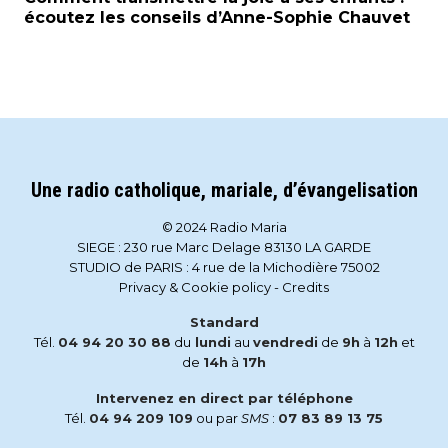
écoutez les conseils d’Anne-Sophie Chauvet
Une radio catholique, mariale, d’évangelisation
© 2024 Radio Maria
SIEGE : 230 rue Marc Delage 83130 LA GARDE
STUDIO de PARIS : 4 rue de la Michodière 75002
Privacy & Cookie policy
-
Credits
Standard
Tél.
04 94 20 30 88
du
lundi
au
vendredi
de
9h
à
12h
et
de
14h
à
17h
Intervenez en direct par téléphone
Tél.
04 94 209 109
ou par
SMS
:
07 83 89 13 75