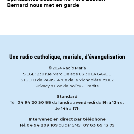
Bernard nous met en garde
Une radio catholique, mariale, d’évangelisation
© 2024 Radio Maria
SIEGE : 230 rue Marc Delage 83130 LA GARDE
STUDIO de PARIS : 4 rue de la Michodière 75002
Privacy & Cookie policy
-
Credits
Standard
Tél.
04 94 20 30 88
du
lundi
au
vendredi
de
9h
à
12h
et
de
14h
à
17h
Intervenez en direct par téléphone
Tél.
04 94 209 109
ou par
SMS
:
07 83 89 13 75