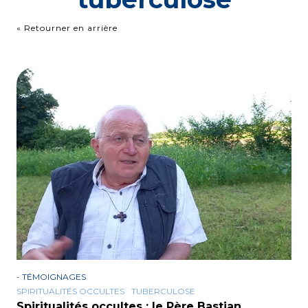
« Retourner en arrière
-
TÉMOIGNAGES
SPIRITUALITÉS OCCULTES
TUBERCULOSE
Spiritualités occultes : le Père Bastian