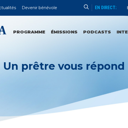
EN DIRECT:
ctualités
Devenir bénévole
E
PROGRAMME
ÉMISSIONS
PODCASTS
INT
Un prêtre vous répond