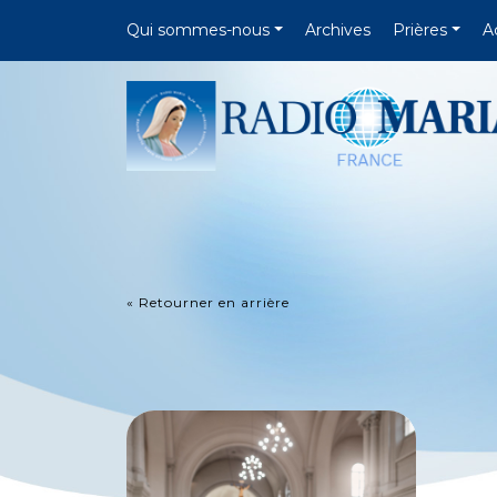
Qui sommes-nous
Archives
Prières
A
« Retourner en arrière