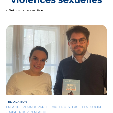
« Retourner en arrière
-
ÉDUCATION
ENFANTS
PORNOGRAPHIE
VIOLENCES SEXUELLES
SOCIAL
JURISTE POUR L'ENFANCE