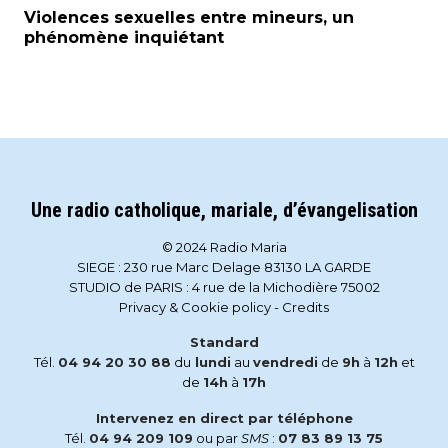
Violences sexuelles entre mineurs, un
phénomène inquiétant
Une radio catholique, mariale, d’évangelisation
© 2024 Radio Maria
SIEGE : 230 rue Marc Delage 83130 LA GARDE
STUDIO de PARIS : 4 rue de la Michodière 75002
Privacy & Cookie policy
-
Credits
Standard
Tél.
04 94 20 30 88
du
lundi
au
vendredi
de
9h
à
12h
et
de
14h
à
17h
Intervenez en direct par téléphone
Tél.
04 94 209 109
ou par
SMS
:
07 83 89 13 75