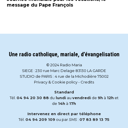
message du Pape François
Une radio catholique, mariale, d’évangelisation
© 2024 Radio Maria
SIEGE : 230 rue Marc Delage 83130 LA GARDE
STUDIO de PARIS : 4 rue de la Michodière 75002
Privacy & Cookie policy
-
Credits
Standard
Tél.
04 94 20 30 88
du
lundi
au
vendredi
de
9h
à
12h
et
de
14h
à
17h
Intervenez en direct par téléphone
Tél.
04 94 209 109
ou par
SMS
:
07 83 89 13 75