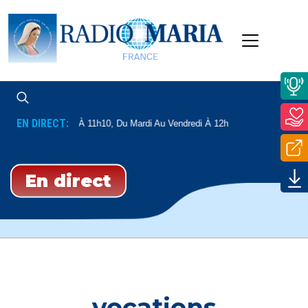
EN DIRECT:
di Et Le Samedi À 11h10, Du Mardi Au Vendredi À 12h
En direct
vocations