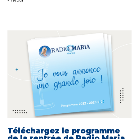
« retour
Téléchargez le programme
de la rentrée de Radio Maria