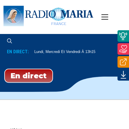
EN DIRECT:
Dédicaces
Le Lundi, Mercredi Et Vendredi À 13h15
En direct