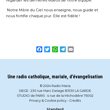
regarder les dernières vidéos de notre équipe.
Notre Mère du Ciel nous enseigne, nous guide et
nous fortifie chaque jour. Elle est fidèle !
Facebook
Twitter
WhatsApp
Telegram
Email
Une radio catholique, mariale, d’évangelisation
© 2024 Radio Maria
SIEGE : 230 rue Marc Delage 83130 LA GARDE
STUDIO de PARIS : 4 rue de la Michodière 75002
Privacy & Cookie policy
-
Credits
Standard