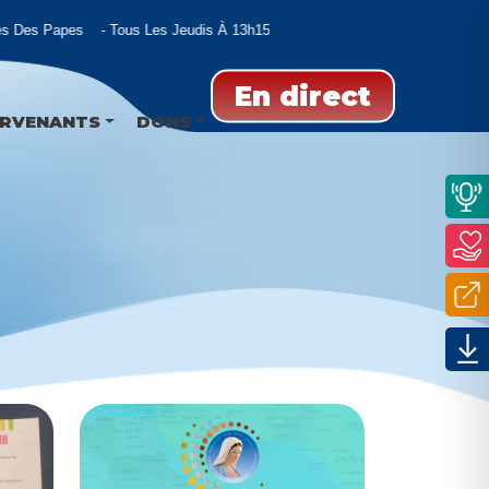
 Des Papes
Tous Les Jeudis À 13h15
En direct
ERVENANTS
DONS