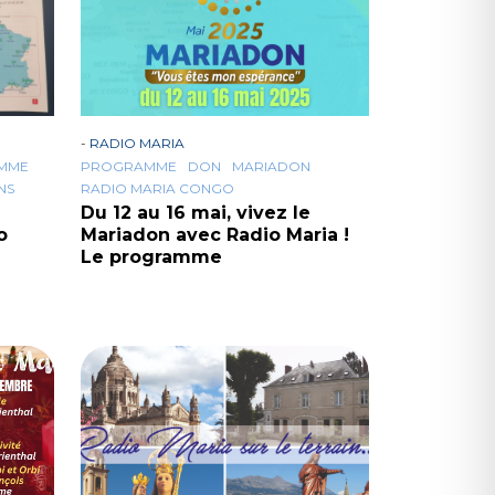
-
RADIO MARIA
MME
PROGRAMME
DON
MARIADON
NS
RADIO MARIA CONGO
Du 12 au 16 mai, vivez le
o
Mariadon avec Radio Maria !
Le programme