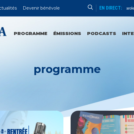
EN DIRECT:
ctualités
Devenir bénévole
Paroles
PROGRAMME
ÉMISSIONS
PODCASTS
INT
programme