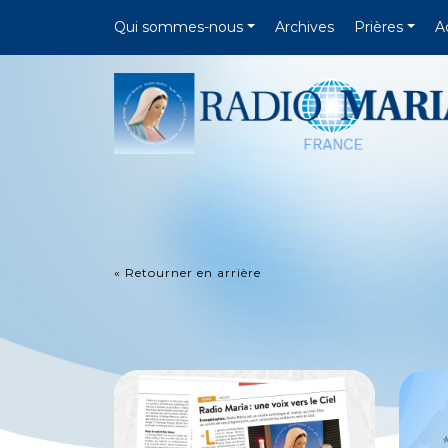
Qui sommes-nous
Archives
Prières
A
« Retourner en arrière