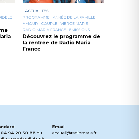
-
ACTUALITÉS
FIDÈLE
PROGRAMME
ANNÉE DE LA FAMILLE
AMOUR
COUPLE
VIERGE MARIE
mme
RADIO MARIA FRANCE
EMISSIONS
aria
Découvrez le programme de
la rentrée de Radio Maria
France
andard
Email
.
04 94 20 30 88
du
accueil@radiomaria.fr