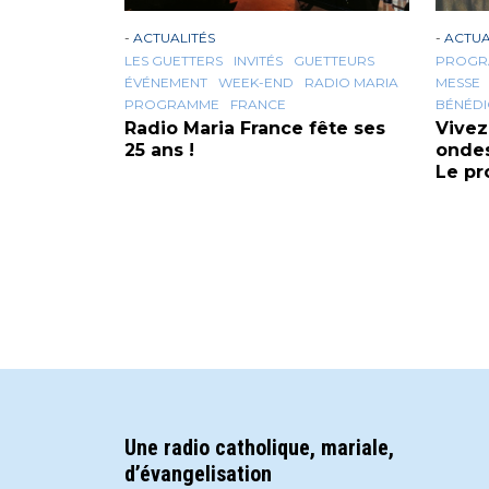
-
ACTUALITÉS
-
ACTUA
LES GUETTERS
INVITÉS
GUETTEURS
PROGR
ÉVÉNEMENT
WEEK-END
RADIO MARIA
MESSE
PROGRAMME
FRANCE
BÉNÉDI
Radio Maria France fête ses
Vivez
25 ans !
ondes
Le p
Une radio catholique, mariale,
d’évangelisation