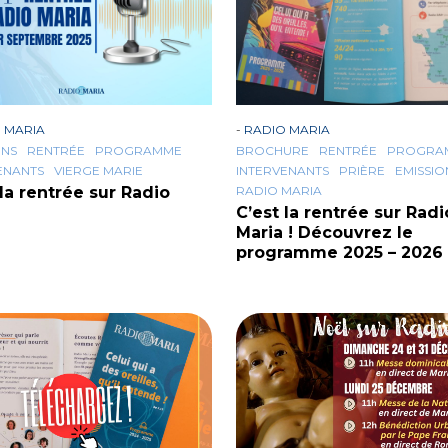
 MARIA
-
RADIO MARIA
ONS
RENTRÉE
PROGRAMME
BROCHURE
RENTRÉE
PROGRA
ENANTS
VIERGE MARIE
INTERVENANTS
PRIÈRE
EMISSIO
 la rentrée sur Radio
RADIO MARIA
C’est la rentrée sur Radi
Maria ! Découvrez le
programme 2025 – 2026