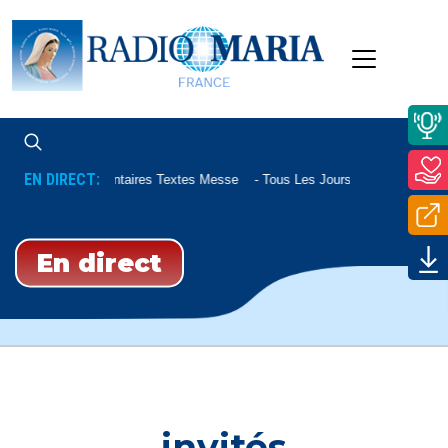
EN DIRECT:
Commentaires Textes Messe
Tous Les Jours À 07h45 Et Le 
En direct
invités