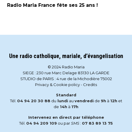
Radio Maria France fête ses 25 ans !
Une radio catholique, mariale, d’évangelisation
© 2024 Radio Maria
SIEGE : 230 rue Marc Delage 83130 LA GARDE
STUDIO de PARIS : 4 rue de la Michodière 75002
Privacy & Cookie policy
-
Credits
Standard
Tél.
04 94 20 30 88
du
lundi
au
vendredi
de
9h
à
12h
et
de
14h
à
17h
Intervenez en direct par téléphone
Tél.
04 94 209 109
ou par
SMS
:
07 83 89 13 75