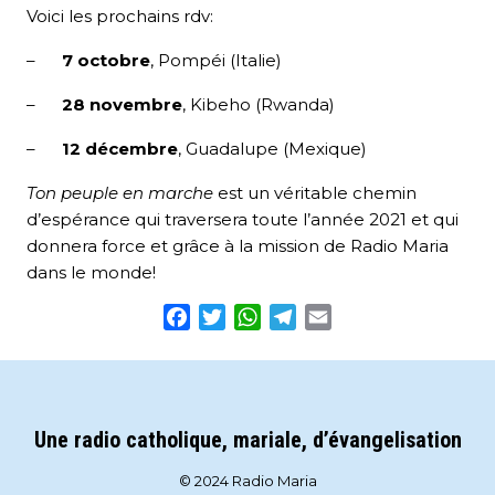
Voici les prochains rdv:
–
7 octobre
, Pompéi (Italie)
–
28 novembre
, Kibeho (Rwanda)
–
12 décembre
, Guadalupe (Mexique)
Ton peuple en marche
est un véritable chemin
d’espérance qui traversera toute l’année 2021 et qui
donnera force et grâce à la mission de Radio Maria
dans le monde!
Facebook
Twitter
WhatsApp
Telegram
Email
Une radio catholique, mariale, d’évangelisation
© 2024 Radio Maria