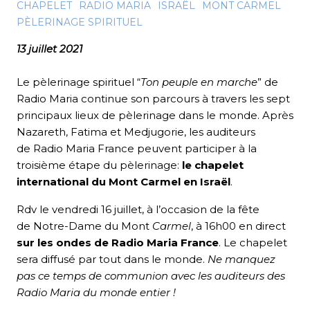
CHAPELET
RADIO MARIA
ISRAËL
MONT CARMEL
PÈLERINAGE SPIRITUEL
13 juillet 2021
Le pèlerinage spirituel “
Ton peuple en marche
” de
Radio Maria continue son parcours à travers les sept
principaux lieux de pèlerinage dans le monde. Après
Nazareth, Fatima et Medjugorie, les auditeurs
de Radio Maria France peuvent participer à la
troisième étape du pèlerinage:
le chapelet
international du Mont Carmel en Israël
.
Rdv le vendredi 16 juillet, à l’occasion de la fête
de Notre-Dame du Mont
Carmel
, à 16h00 en direct
sur les ondes de Radio Maria France
. Le chapelet
sera diffusé par tout dans le monde.
Ne manquez
pas ce temps de communion avec les auditeurs des
Radio Maria du monde entier !