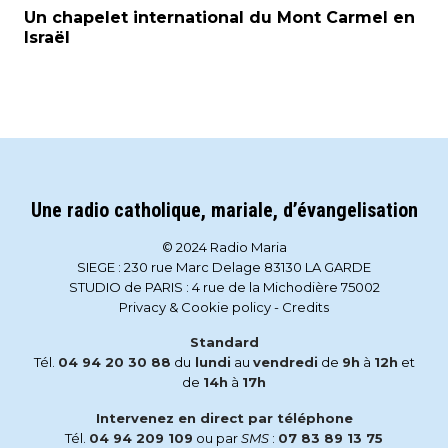
Un chapelet international du Mont Carmel en
Israël
Une radio catholique, mariale, d’évangelisation
© 2024 Radio Maria
SIEGE : 230 rue Marc Delage 83130 LA GARDE
STUDIO de PARIS : 4 rue de la Michodière 75002
Privacy & Cookie policy
-
Credits
Standard
Tél.
04 94 20 30 88
du
lundi
au
vendredi
de
9h
à
12h
et
de
14h
à
17h
Intervenez en direct par téléphone
Tél.
04 94 209 109
ou par
SMS
:
07 83 89 13 75