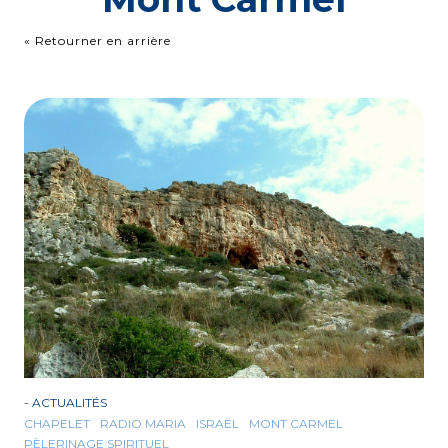
« Retourner en arrière
-
ACTUALITÉS
CHAPELET
RADIO MARIA
ISRAËL
MONT CARMEL
PÈLERINAGE SPIRITUEL