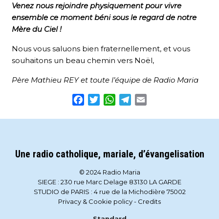
Venez nous rejoindre physiquement pour vivre
ensemble ce moment béni sous le regard de notre
Mère du Ciel !
Nous vous saluons bien fraternellement, et vous
souhaitons un beau chemin vers Noël,
Père Mathieu REY et toute l’équipe de Radio Maria
Facebook
Twitter
WhatsApp
Telegram
Email
Une radio catholique, mariale, d’évangelisation
© 2024 Radio Maria
SIEGE : 230 rue Marc Delage 83130 LA GARDE
STUDIO de PARIS : 4 rue de la Michodière 75002
Privacy & Cookie policy
-
Credits
Standard