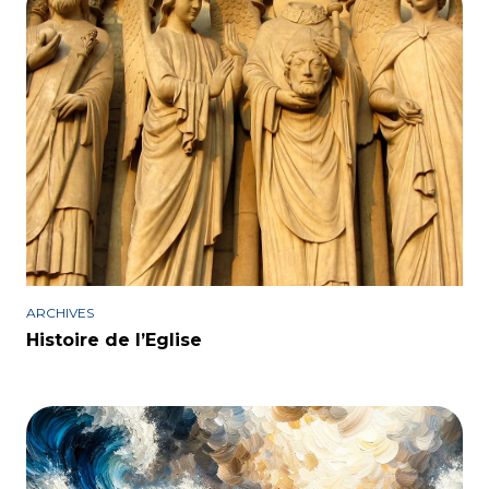
ARCHIVES
Histoire de l’Eglise