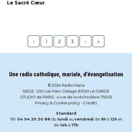
Le Sacré Cœur
‹
1
2
3
›
»
Une radio catholique, mariale, d’évangelisation
© 2024 Radio Maria
SIEGE : 230 rue Marc Delage 83130 LA GARDE
STUDIO de PARIS : 4 rue de la Michodière 75002
Privacy & Cookie policy
-
Credits
Standard
Tél.
04 94 20 30 88
du
lundi
au
vendredi
de
9h
à
12h
et
de
14h
à
17h