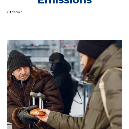
« retour