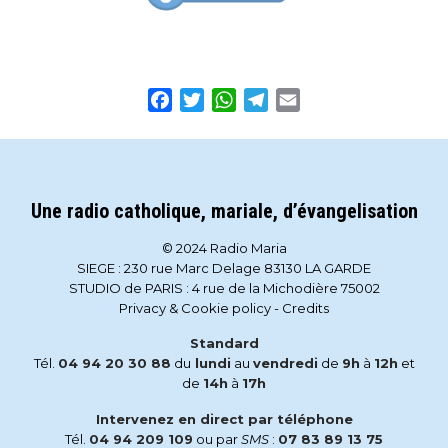
Facebook
Twitter
WhatsApp
Telegram
Email
Une radio catholique, mariale, d’évangelisation
© 2024 Radio Maria
SIEGE : 230 rue Marc Delage 83130 LA GARDE
STUDIO de PARIS : 4 rue de la Michodière 75002
Privacy & Cookie policy
-
Credits
Standard
Tél.
04 94 20 30 88
du
lundi
au
vendredi
de
9h
à
12h
et
de
14h
à
17h
Intervenez en direct par téléphone
Tél.
04 94 209 109
ou par
SMS
:
07 83 89 13 75