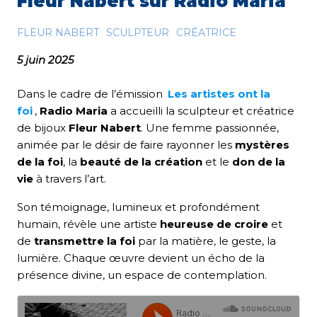
Fleur Nabert sur Radio Maria
FLEUR NABERT
SCULPTEUR
CRÉATRICE
5 juin 2025
Dans le cadre de l’émission
Les artistes ont la
foi
,
Radio Maria
a accueilli la sculpteur et créatrice
de bijoux
Fleur Nabert
. Une femme passionnée,
animée par le désir de faire rayonner les
mystères
de la foi
, la
beauté de la création
et le
don de la
vie
à travers l’art.
Son témoignage, lumineux et profondément
humain, révèle une artiste
heureuse de croire
et
de
transmettre la foi
par la matière, le geste, la
lumière. Chaque œuvre devient un écho de la
présence divine, un espace de contemplation.