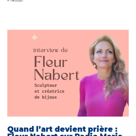
« retour
Quand l’art devient prière :