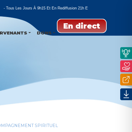
Tous Les Jours À 9h15 Et En Rediffusion 21h Et 02h
En direct
ERVENANTS
DONS
OMPAGNEMENT SPIRITUEL