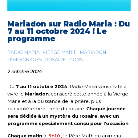
Mariadon sur Radio Maria : Du
7 au 11 octobre 2024 ! Le
programme
RADIO MARIA
VIERGE MARIE
MARIADON
TÉMOIGNAGES
ROSAIRE
DONS
2 octobre 2024
Du
7 au 11 octobre 2024
, Radio Maria vous invite à
vivre le
Mariadon
, consacré cette année à la Vierge
Marie et à la puissance de la prière, plus
particulièrement celle du rosaire.
Chaque journée
sera dédiée à un mystère du rosaire, avec un
programme spécialement conçu pour l’occasion
.
Chaque matin
à
9h10
, le Père Mathieu animera