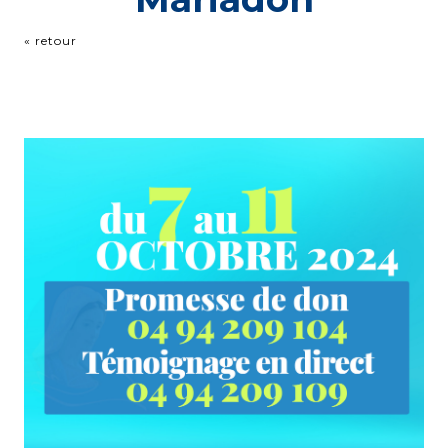
« retour