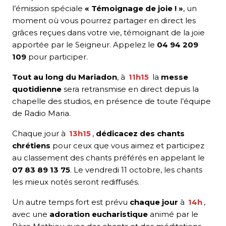
l’émission spéciale
« Témoignage de joie ! »
, un
moment où vous pourrez partager en direct les
grâces reçues dans votre vie, témoignant de la joie
apportée par le Seigneur. Appelez le
04 94 209
109
pour participer.
Tout au long du Mariadon
, à
11h15
la
messe
quotidienne
sera retransmise en direct depuis la
chapelle des studios, en présence de toute l’équipe
de Radio Maria.
Chaque jour à
13h15
,
dédicacez des chants
chrétiens
pour ceux que vous aimez et participez
au classement des chants préférés en appelant le
07 83 89 13 75
. Le vendredi 11 octobre, les chants
les mieux notés seront rediffusés.
Un autre temps fort est prévu
chaque jour
à
14h
,
avec une
adoration eucharistique
animé par le