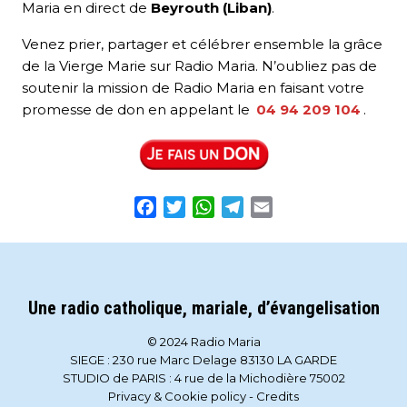
Maria en direct de
Beyrouth (Liban)
.
Venez prier, partager et célébrer ensemble la grâce
de la Vierge Marie sur Radio Maria. N’oubliez pas de
soutenir la mission de Radio Maria en faisant votre
promesse de don en appelant le
04 94 209 104
.
Facebook
Twitter
WhatsApp
Telegram
Email
Une radio catholique, mariale, d’évangelisation
© 2024 Radio Maria
SIEGE : 230 rue Marc Delage 83130 LA GARDE
STUDIO de PARIS : 4 rue de la Michodière 75002
Privacy & Cookie policy
-
Credits