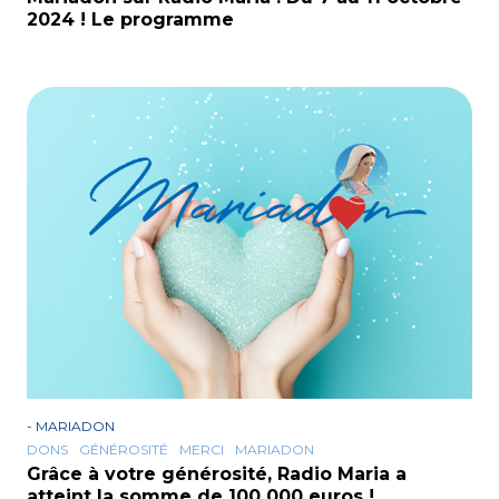
2024 ! Le programme
-
MARIADON
DONS
GÉNÉROSITÉ
MERCI
MARIADON
Grâce à votre générosité, Radio Maria a
atteint la somme de 100 000 euros !