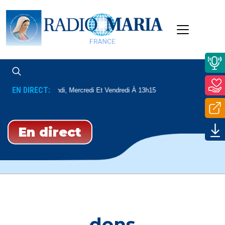
EN DIRECT:
Dédicaces
Lundi, Mercredi Et Vendredi À 13h15
En direct
dons