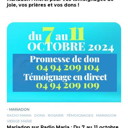
joie, vos prières et vos dons !
-
MARIADON
RADIO MARIA
DONS
ROSAIRE
TÉMOIGNAGES
MARIADON
VIERGE MARIE
Mariadon sur Radio Maria : Du 7 au 11 octobre