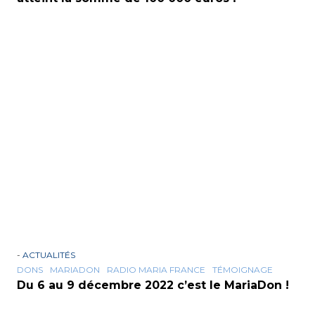
-
ACTUALITÉS
DONS
MARIADON
RADIO MARIA FRANCE
TÉMOIGNAGE
Du 6 au 9 décembre 2022 c’est le MariaDon !