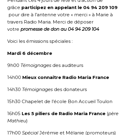
Pendant ces 4 jours de fête et d’action de
grâce
participez en appelant le 04 94 209 109
pour dire à l’antenne votre « merci » à Marie à
travers Radio Maria. Merci de déposer
votre
promesse de don au
04 94 209 104
Voici les émissions spéciales :
Mardi 6 décembre
9h00
Témoignages
des auditeurs
14h00
Mieux connaitre Radio Maria France
14h30
Témoignages
des donateurs
15h30
Chapelet de l’école Bon Accueil Toulon
16h05
Les 5 piliers de Radio Maria France
(
père
Mathieu
)
17h00
Spécial
Jérémie et Mélanie (promoteurs)