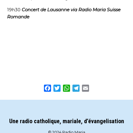
19h30
Concert de Lausanne via Radio Maria Suisse
Romande
Facebook
Twitter
WhatsApp
Telegram
Email
Une radio catholique, mariale, d’évangelisation
© 2024 Radio Maria