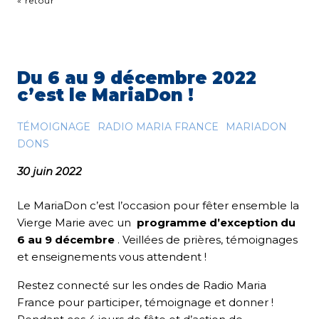
« retour
Du 6 au 9 décembre 2022
c’est le MariaDon !
TÉMOIGNAGE
RADIO MARIA FRANCE
MARIADON
DONS
30 juin 2022
Le MariaDon c’est l’occasion pour fêter ensemble la
Vierge Marie avec un
programme d’exception du
6 au 9 décembre
. Veillées de prières, témoignages
et enseignements vous attendent !
Restez connecté sur les ondes de Radio Maria
France pour participer, témoignage et donner !