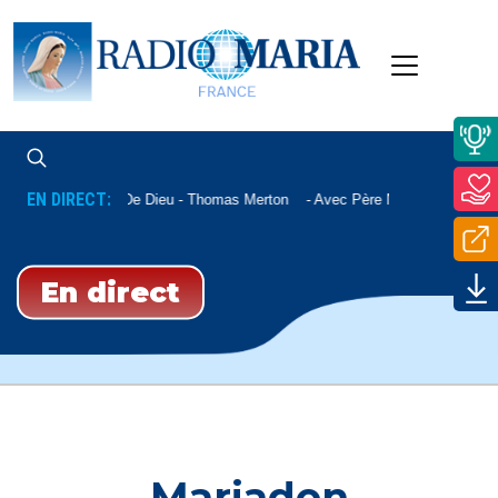
EN DIRECT:
La Paix De Dieu - Thomas Merton
Avec Père Nicolas Sauterea
En direct
Mariadon