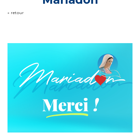
« retour