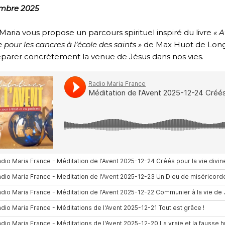
embre 2025
Maria vous propose un parcours spirituel inspiré du livre
« A
 pour les cancres à l’école des saints »
de Max Huot de Longch
parer concrètement la venue de Jésus dans nos vies.