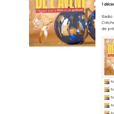
1 déc
Radio 
Crèche
de pré