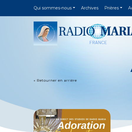
Qui sommes-nous
Archives
Prières
A
« Retourner en arrière