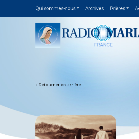
Qui sommes-nous
Archives
Prières
A
« Retourner en arrière