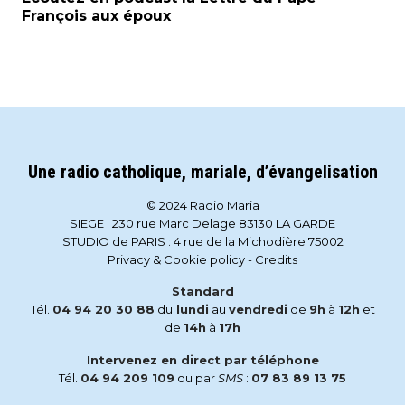
François aux époux
Une radio catholique, mariale, d’évangelisation
© 2024 Radio Maria
SIEGE : 230 rue Marc Delage 83130 LA GARDE
STUDIO de PARIS : 4 rue de la Michodière 75002
Privacy & Cookie policy
-
Credits
Standard
Tél.
04 94 20 30 88
du
lundi
au
vendredi
de
9h
à
12h
et
de
14h
à
17h
Intervenez en direct par téléphone
Tél.
04 94 209 109
ou par
SMS
:
07 83 89 13 75