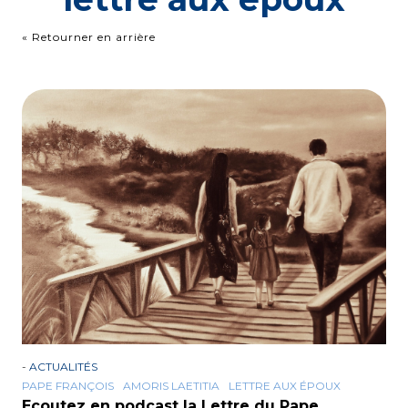
« Retourner en arrière
-
ACTUALITÉS
PAPE FRANÇOIS
AMORIS LAETITIA
LETTRE AUX ÉPOUX
Ecoutez en podcast la Lettre du Pape