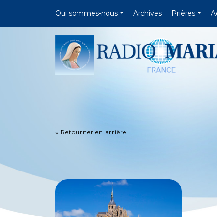
Qui sommes-nous
Archives
Prières
A
« Retourner en arrière