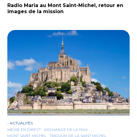
Radio Maria au Mont Saint-Michel, retour en
images de la mission
-
ACTUALITÉS
MESSE EN DIRECT
ARCHANGE DE LA PAIX
MONT SAINT-MICHEL
TRIDUUM DE LA SAINT MICHEL