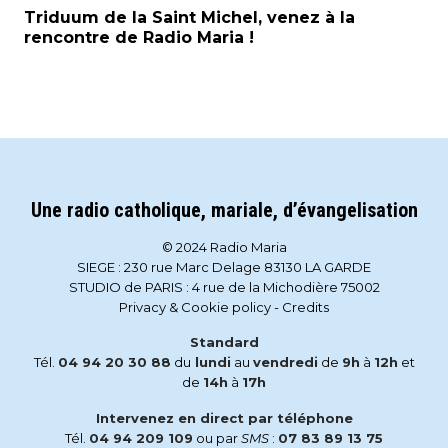
Triduum de la Saint Michel, venez à la
rencontre de Radio Maria !
Une radio catholique, mariale, d’évangelisation
© 2024 Radio Maria
SIEGE : 230 rue Marc Delage 83130 LA GARDE
STUDIO de PARIS : 4 rue de la Michodière 75002
Privacy & Cookie policy
-
Credits
Standard
Tél.
04 94 20 30 88
du
lundi
au
vendredi
de
9h
à
12h
et
de
14h
à
17h
Intervenez en direct par téléphone
Tél.
04 94 209 109
ou par
SMS
:
07 83 89 13 75