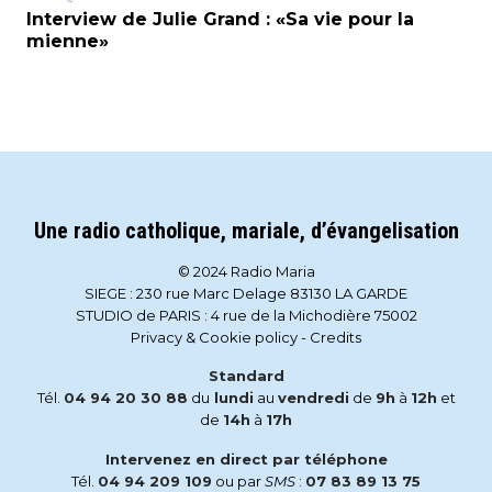
Interview de Julie Grand : «Sa vie pour la
mienne»
Une radio catholique, mariale, d’évangelisation
© 2024 Radio Maria
SIEGE : 230 rue Marc Delage 83130 LA GARDE
STUDIO de PARIS : 4 rue de la Michodière 75002
Privacy & Cookie policy
-
Credits
Standard
Tél.
04 94 20 30 88
du
lundi
au
vendredi
de
9h
à
12h
et
de
14h
à
17h
Intervenez en direct par téléphone
Tél.
04 94 209 109
ou par
SMS
:
07 83 89 13 75