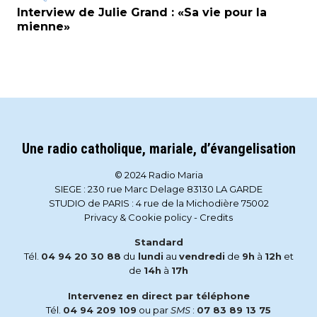
Interview de Julie Grand : «Sa vie pour la
mienne»
Une radio catholique, mariale, d’évangelisation
© 2024 Radio Maria
SIEGE : 230 rue Marc Delage 83130 LA GARDE
STUDIO de PARIS : 4 rue de la Michodière 75002
Privacy & Cookie policy
-
Credits
Standard
Tél.
04 94 20 30 88
du
lundi
au
vendredi
de
9h
à
12h
et
de
14h
à
17h
Intervenez en direct par téléphone
Tél.
04 94 209 109
ou par
SMS
:
07 83 89 13 75