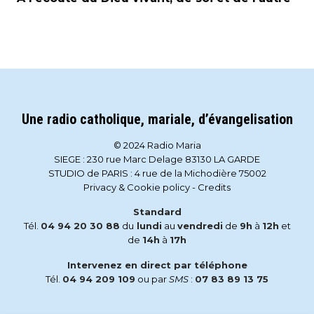
Une radio catholique, mariale, d’évangelisation
© 2024 Radio Maria
SIEGE : 230 rue Marc Delage 83130 LA GARDE
STUDIO de PARIS : 4 rue de la Michodière 75002
Privacy & Cookie policy
-
Credits
Standard
Tél.
04 94 20 30 88
du
lundi
au
vendredi
de
9h
à
12h
et
de
14h
à
17h
Intervenez en direct par téléphone
Tél.
04 94 209 109
ou par
SMS
:
07 83 89 13 75