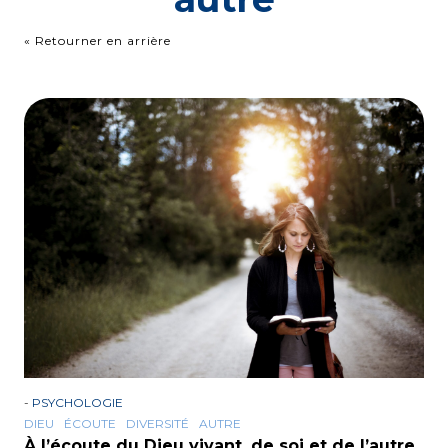
« Retourner en arrière
-
PSYCHOLOGIE
DIEU
ÉCOUTE
DIVERSITÉ
AUTRE
À l’écoute du Dieu vivant, de soi et de l’autre