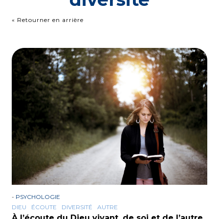
« Retourner en arrière
-
PSYCHOLOGIE
DIEU
ÉCOUTE
DIVERSITÉ
AUTRE
À l’écoute du Dieu vivant, de soi et de l’autre