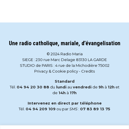
Une radio catholique, mariale, d’évangelisation
© 2024 Radio Maria
SIEGE : 230 rue Marc Delage 83130 LA GARDE
STUDIO de PARIS : 4 rue de la Michodière 75002
Privacy & Cookie policy
-
Credits
Standard
Tél.
04 94 20 30 88
du
lundi
au
vendredi
de
9h
à
12h
et
de
14h
à
17h
Intervenez en direct par téléphone
Tél.
04 94 209 109
ou par
SMS
:
07 83 89 13 75