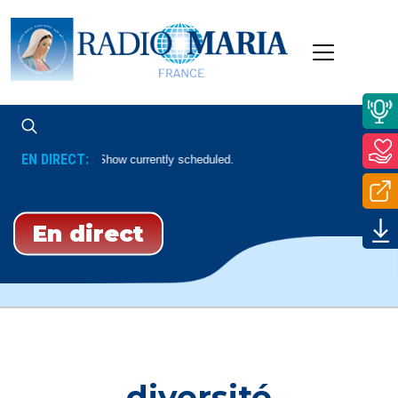
EN DIRECT:
No Show currently scheduled.
En direct
diversité