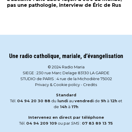
pas une pathologie, interview de Éric de Rus
Une radio catholique, mariale, d’évangelisation
© 2024 Radio Maria
SIEGE : 230 rue Marc Delage 83130 LA GARDE
STUDIO de PARIS : 4 rue de la Michodière 75002
Privacy & Cookie policy
-
Credits
Standard
Tél.
04 94 20 30 88
du
lundi
au
vendredi
de
9h
à
12h
et
de
14h
à
17h
Intervenez en direct par téléphone
Tél.
04 94 209 109
ou par
SMS
:
07 83 89 13 75