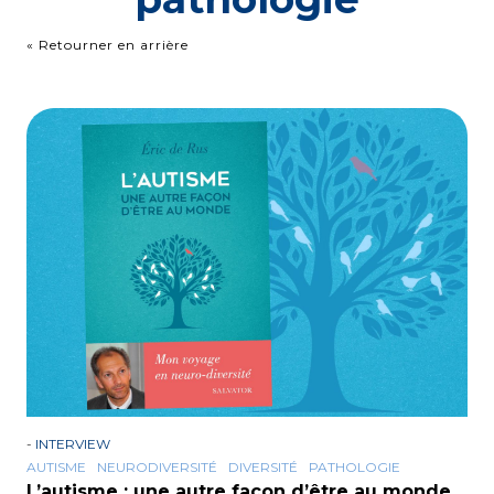
« Retourner en arrière
-
INTERVIEW
AUTISME
NEURODIVERSITÉ
DIVERSITÉ
PATHOLOGIE
L’autisme : une autre façon d’être au monde,