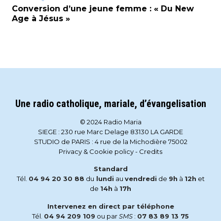
Conversion d’une jeune femme : « Du New
Age à Jésus »
Une radio catholique, mariale, d’évangelisation
© 2024 Radio Maria
SIEGE : 230 rue Marc Delage 83130 LA GARDE
STUDIO de PARIS : 4 rue de la Michodière 75002
Privacy & Cookie policy
-
Credits
Standard
Tél.
04 94 20 30 88
du
lundi
au
vendredi
de
9h
à
12h
et
de
14h
à
17h
Intervenez en direct par téléphone
Tél.
04 94 209 109
ou par
SMS
:
07 83 89 13 75