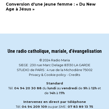
Conversion d’une jeune femme : « Du New
Age à Jésus »
Une radio catholique, mariale, d’évangelisation
© 2024 Radio Maria
SIEGE : 230 rue Marc Delage 83130 LA GARDE
STUDIO de PARIS : 4 rue de la Michodière 75002
Privacy & Cookie policy
-
Credits
Standard
Tél.
04 94 20 30 88
du
lundi
au
vendredi
de
9h
à
12h
et
de
14h
à
17h
Intervenez en direct par téléphone
Tél.
04 94 209 109
ou par
SMS
:
07 83 89 13 75