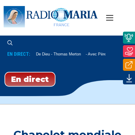
EN DIRECT:
La Paix De Dieu - Thomas Merton
Avec Père Nicolas Sautere
En direct
Chapelet mondiale