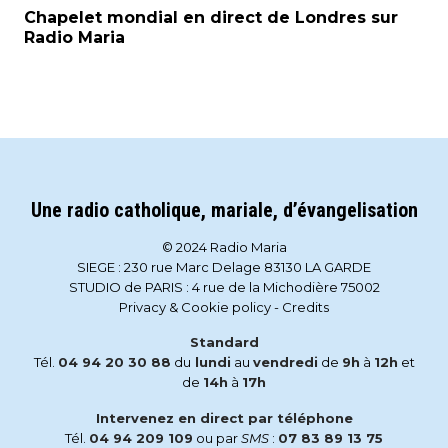
Chapelet mondial en direct de Londres sur
Radio Maria
Une radio catholique, mariale, d’évangelisation
© 2024 Radio Maria
SIEGE : 230 rue Marc Delage 83130 LA GARDE
STUDIO de PARIS : 4 rue de la Michodière 75002
Privacy & Cookie policy
-
Credits
Standard
Tél.
04 94 20 30 88
du
lundi
au
vendredi
de
9h
à
12h
et
de
14h
à
17h
Intervenez en direct par téléphone
Tél.
04 94 209 109
ou par
SMS
:
07 83 89 13 75