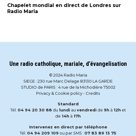
Chapelet mondial en direct de Londres sur
Radio Maria
Une radio catholique, mariale, d’évangelisation
© 2024 Radio Maria
SIEGE : 230 rue Marc Delage 83130 LA GARDE
STUDIO de PARIS : 4 rue de la Michodière 75002
Privacy & Cookie policy
-
Credits
Standard
Tél.
04 94 20 30 88
du
lundi
au
vendredi
de
9h
à
12h
et
de
14h
à
17h
Intervenez en direct par téléphone
Tél.
04 94 209 109
ou par
SMS
:
07 83 89 13 75