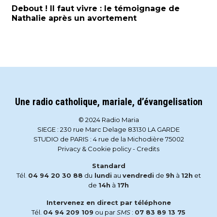
Debout ! Il faut vivre : le témoignage de
Nathalie après un avortement
Une radio catholique, mariale, d’évangelisation
© 2024 Radio Maria
SIEGE : 230 rue Marc Delage 83130 LA GARDE
STUDIO de PARIS : 4 rue de la Michodière 75002
Privacy & Cookie policy
-
Credits
Standard
Tél.
04 94 20 30 88
du
lundi
au
vendredi
de
9h
à
12h
et
de
14h
à
17h
Intervenez en direct par téléphone
Tél.
04 94 209 109
ou par
SMS
:
07 83 89 13 75