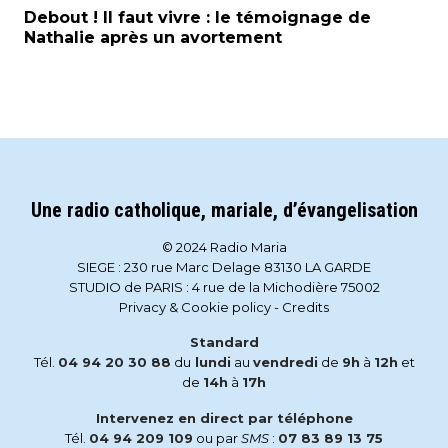
Debout ! Il faut vivre : le témoignage de
Nathalie après un avortement
Une radio catholique, mariale, d’évangelisation
© 2024 Radio Maria
SIEGE : 230 rue Marc Delage 83130 LA GARDE
STUDIO de PARIS : 4 rue de la Michodière 75002
Privacy & Cookie policy
-
Credits
Standard
Tél.
04 94 20 30 88
du
lundi
au
vendredi
de
9h
à
12h
et
de
14h
à
17h
Intervenez en direct par téléphone
Tél.
04 94 209 109
ou par
SMS
:
07 83 89 13 75