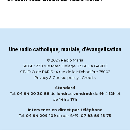
Une radio catholique, mariale, d’évangelisation
© 2024 Radio Maria
SIEGE : 230 rue Marc Delage 83130 LA GARDE
STUDIO de PARIS : 4 rue de la Michodière 75002
Privacy & Cookie policy
-
Credits
Standard
Tél.
04 94 20 30 88
du
lundi
au
vendredi
de
9h
à
12h
et
de
14h
à
17h
Intervenez en direct par téléphone
Tél.
04 94 209 109
ou par
SMS
:
07 83 89 13 75