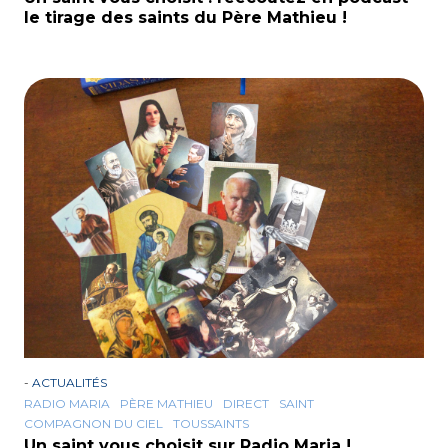
le tirage des saints du Père Mathieu !
-
ACTUALITÉS
RADIO MARIA
PÈRE MATHIEU
DIRECT
SAINT
COMPAGNON DU CIEL
TOUSSAINTS
Un saint vous choisit sur Radio Maria !