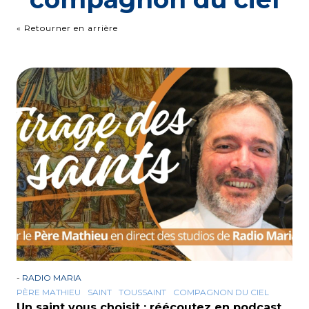
« Retourner en arrière
-
RADIO MARIA
PÈRE MATHIEU
SAINT
TOUSSAINT
COMPAGNON DU CIEL
Un saint vous choisit : réécoutez en podcast