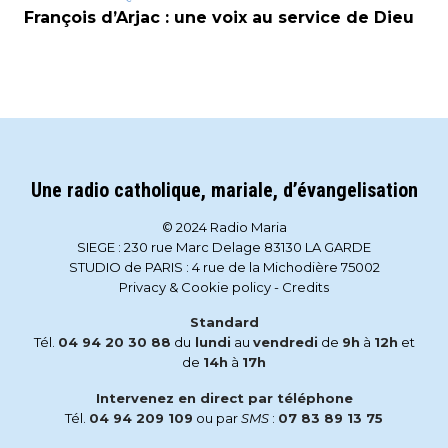
François d’Arjac : une voix au service de Dieu
Une radio catholique, mariale, d’évangelisation
© 2024 Radio Maria
SIEGE : 230 rue Marc Delage 83130 LA GARDE
STUDIO de PARIS : 4 rue de la Michodière 75002
Privacy & Cookie policy
-
Credits
Standard
Tél.
04 94 20 30 88
du
lundi
au
vendredi
de
9h
à
12h
et
de
14h
à
17h
Intervenez en direct par téléphone
Tél.
04 94 209 109
ou par
SMS
:
07 83 89 13 75