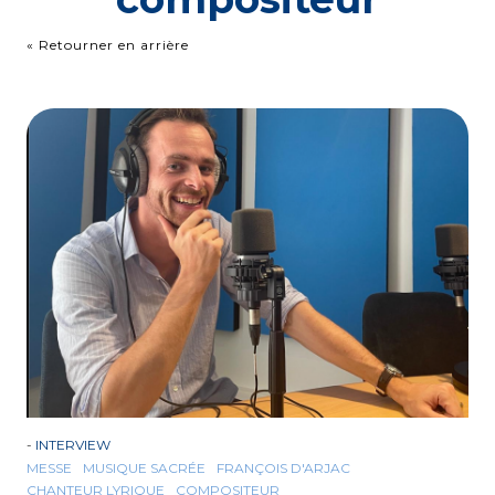
« Retourner en arrière
-
INTERVIEW
MESSE
MUSIQUE SACRÉE
FRANÇOIS D'ARJAC
CHANTEUR LYRIQUE
COMPOSITEUR