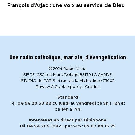
François d’Arjac : une voix au service de Dieu
Une radio catholique, mariale, d’évangelisation
© 2024 Radio Maria
SIEGE : 230 rue Marc Delage 83130 LA GARDE
STUDIO de PARIS : 4 rue de la Michodière 75002
Privacy & Cookie policy
-
Credits
Standard
Tél.
04 94 20 30 88
du
lundi
au
vendredi
de
9h
à
12h
et
de
14h
à
17h
Intervenez en direct par téléphone
Tél.
04 94 209 109
ou par
SMS
:
07 83 89 13 75