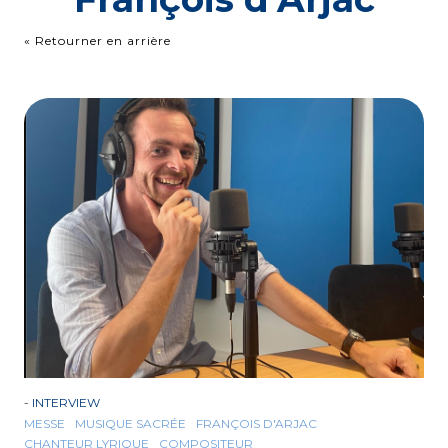
« Retourner en arrière
-
INTERVIEW
MESSE
MUSIQUE SACRÉE
FRANÇOIS D'ARJAC
CHANTEUR LYRIQUE
COMPOSITEUR