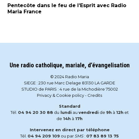
Pentecôte dans le feu de l’Esprit avec Radio
Maria France
Une radio catholique, mariale, d’évangelisation
© 2024 Radio Maria
SIEGE : 230 rue Marc Delage 83130 LA GARDE
STUDIO de PARIS : 4 rue de la Michodière 75002
Privacy & Cookie policy
-
Credits
Standard
Tél.
04 94 20 30 88
du
lundi
au
vendredi
de
9h
à
12h
et
de
14h
à
17h
Intervenez en direct par téléphone
Tél.
04 94 209 109
ou par
SMS
:
07 83 89 13 75