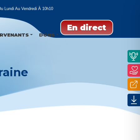
Lundi Au Vendredi À 10h10
En direct
ERVENANTS
DONS
raine