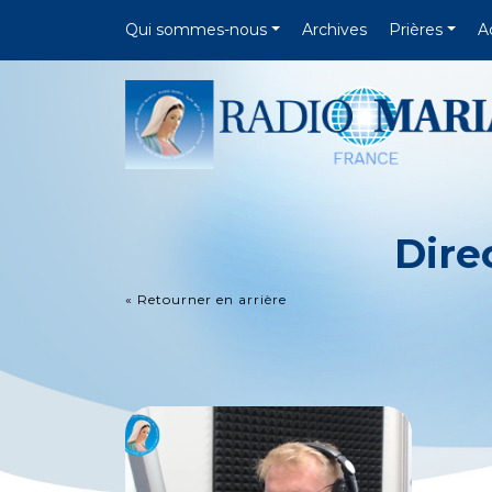
Qui sommes-nous
Archives
Prières
A
Dire
« Retourner en arrière